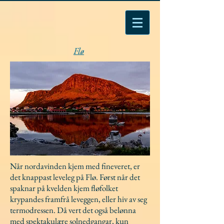
Flø
Når nordavinden kjem med fineveret, er
det knappast leveleg på Flø. Først når det
spaknar på kvelden kjem fløfolket
krypandes framfrå leveggen, eller hiv av seg
termodressen. Då vert det også belønna
med spektakulære solnedgangar, kun