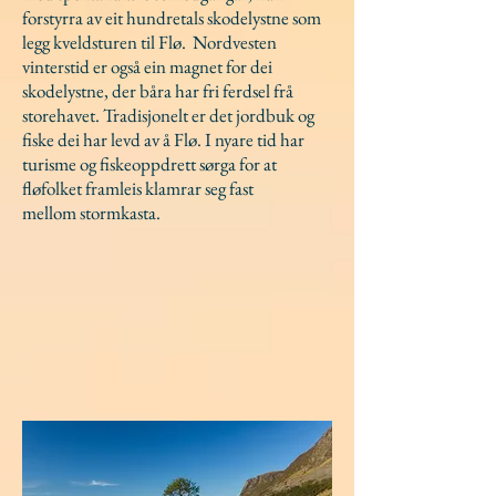
forstyrra av eit hundretals skodelystne som
legg kveldsturen til Flø. Nordvesten
vinterstid er også ein magnet for dei
skodelystne, der båra har fri ferdsel frå
storehavet. Tradisjonelt er det jordbuk og
fiske dei har levd av å Flø. I nyare tid har
turisme og fiskeoppdrett sørga for at
fløfolket framleis klamrar seg fast
mellom stormkasta.