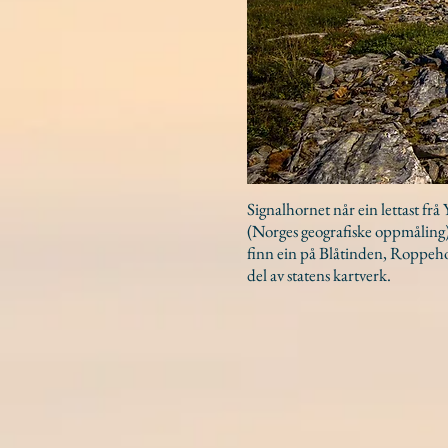
Signalhornet når ein lettast frå
(Norges geografiske oppmåling
finn ein på Blåtinden, Roppehor
del av statens kartverk.