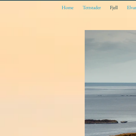
Home
Tettstader
Fjell
Elva