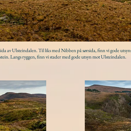
a av Ulsteindalen. Til liks med Nibben på sørsida, finn vi gode utsyn
stein. Langs ryggen, finn vi stader med gode utsyn mot Ulsteindalen.