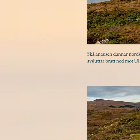
Skålanausen dannar nordsid
avsluttar bratt ned mot Ul