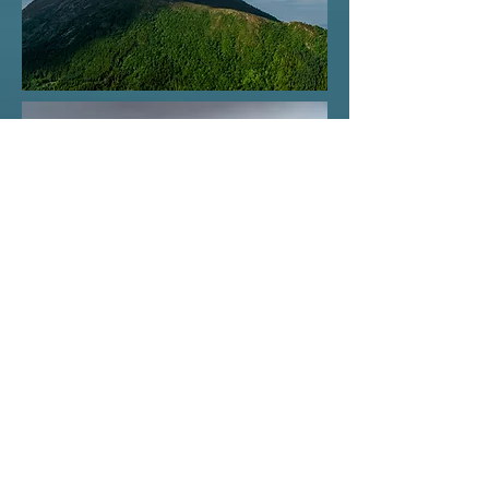
© 2015 by Jørn Skeide.