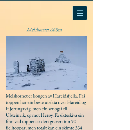
Melshornet 668m
Melshornet er kongen av Hareidsfjella. Frå
toppen har ein beste utsikta over Hareid og
Hjørungavåg, men ein ser også til
Ulsteinvik, og mot Herøy. På sikteskiva ein
finn ved toppen er dert gravert inn 92
fjelltoppar, men totalt kan ein skimte 334