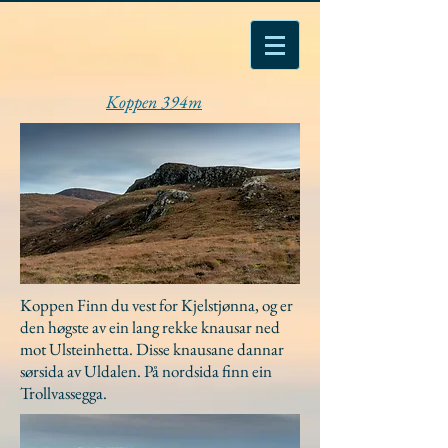
Koppen 394m
Koppen Finn du vest for Kjelstjønna, og er
den høgste av ein lang rekke knausar ned
mot Ulsteinhetta. Disse knausane dannar
sørsida av Uldalen. På nordsida finn ein
Trollvassegga.