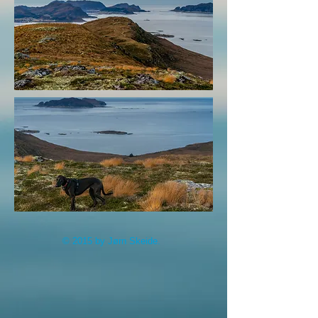
© 2015 by Jørn Skeide.