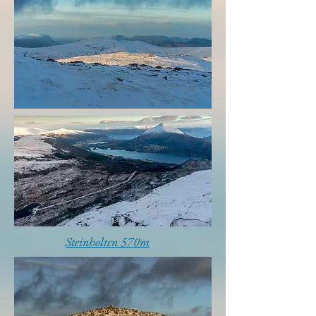
Steinholten 570m