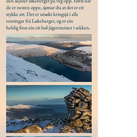
den skjuler løkeberget på veg opp. Først når
de er nesten oppe, sjønar du at det er eit
stykke att. Det er utsøkt kringsjå i alle
retningar frå Løkeberget, og er ein
heldig finn ein eit bøl jägermeister i sekken.