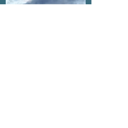
© 2015 by Jørn Skeide.