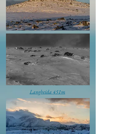
Langheida 451m