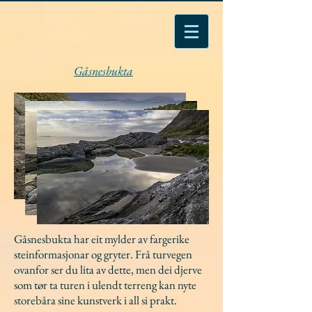
Gåsnesbukta
Gåsnesbukta har eit mylder av fargerike
steinformasjonar og gryter. Frå turvegen
ovanfor ser du lita av dette, men dei djerve
som tør ta turen i ulendt terreng kan nyte
storebåra sine kunstverk i all si prakt.